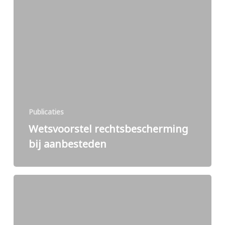
Publicaties
Wetsvoorstel rechtsbescherming
bij aanbesteden
Niet
verrekenbare
hoeveelheden