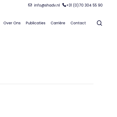
Menu
info@shadv.nl
+31 (0)70 304 55 90
searc
Over Ons
Publicaties
Carrière
Contact