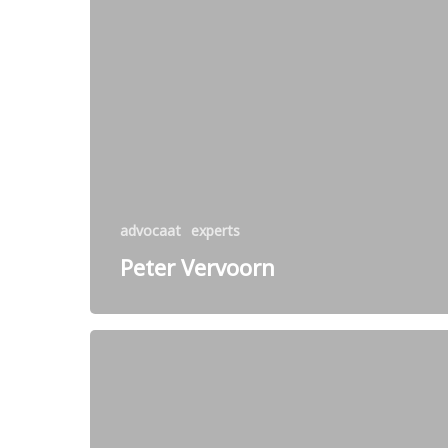
advocaat
experts
Peter Vervoorn
Sandy
Asby