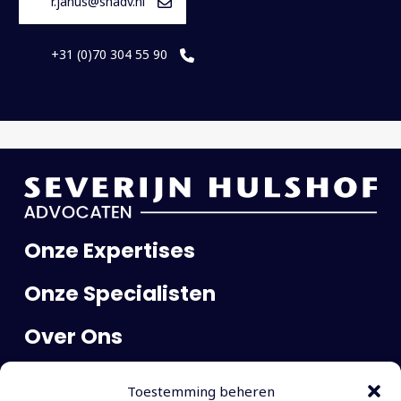
r.janus@shadv.nl
+31 (0)70 304 55 90
Onze Expertises
Onze Specialisten
Over Ons
Publicaties
Toestemming beheren