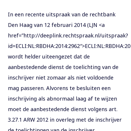
In een recente uitspraak van de rechtbank
Den Haag van 12 februari 2014 (LJN <a
href=”http://deeplink.rechtspraak.nl/uitspraak?
id=ECLI:NL:RBDHA:2014:2962″>ECLI:NL:RBDHA:20
wordt helder uiteengezet dat de
aanbestedende dienst de toelichting van de
inschrijver niet zomaar als niet voldoende
mag passeren. Alvorens te besluiten een
inschrijving als abnormaal laag af te wijzen
moet de aanbestedende dienst volgens art.
3.27.1 ARW 2012 in overleg met de inschrijver
de toelichtingen van de inschrijver