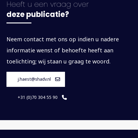
Heeft u een vraag over
deze publicatie?
Neem contact met ons op indien u nadere
informatie wenst of behoefte heeft aan
toelichting; wij staan u graag te woord.
j.haest@shadv.nl
+31 (0)70 304 55 90