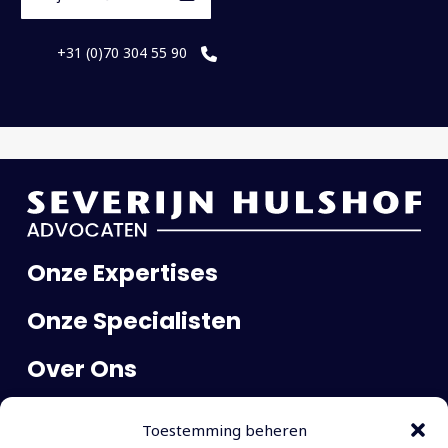
+31 (0)70 304 55 90
Onze Expertises
Onze Specialisten
Over Ons
Publicaties
Toestemming beheren