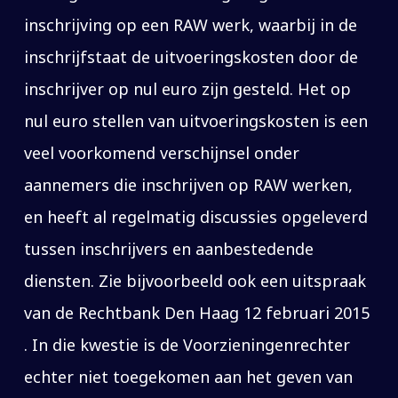
inschrijving op een RAW werk, waarbij in de
inschrijfstaat de uitvoeringskosten door de
inschrijver op nul euro zijn gesteld. Het op
nul euro stellen van uitvoeringskosten is een
veel voorkomend verschijnsel onder
aannemers die inschrijven op RAW werken,
en heeft al regelmatig discussies opgeleverd
tussen inschrijvers en aanbestedende
diensten. Zie bijvoorbeeld ook een uitspraak
van de Rechtbank Den Haag 12 februari 2015
. In die kwestie is de Voorzieningenrechter
echter niet toegekomen aan het geven van