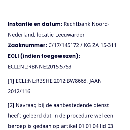
Instantie en datum:
Rechtbank Noord-
Nederland, locatie Leeuwarden
Zaaknummer:
C/17/145172 / KG ZA 15-311
ECLI (indien toegewezen):
ECLI:NL:RBNNE:2015:5753
[1] ECLI:NL:RBSHE:2012:BW8663, JAAN
2012/116
[2] Navraag bij de aanbestedende dienst
heeft geleerd dat in de procedure wel een
beroep is gedaan op artikel 01.01.04 lid 03