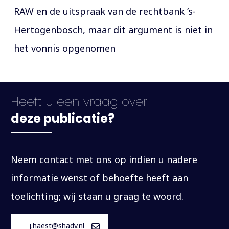
RAW en de uitspraak van de rechtbank ’s-
Hertogenbosch, maar dit argument is niet in
het vonnis opgenomen
Heeft u een vraag over
deze publicatie?
Neem contact met ons op indien u nadere
informatie wenst of behoefte heeft aan
toelichting; wij staan u graag te woord.
j.haest@shadv.nl