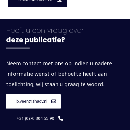
Heeft u een vraag over
deze publicatie?
Neem contact met ons op indien u nadere
informatie wenst of behoefte heeft aan
toelichting; wij staan u graag te woord.
b.veen@shadv.nl
+31 (0)70 304 55 90