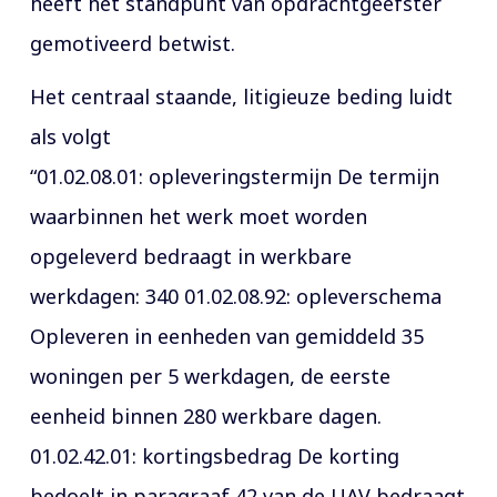
heeft het standpunt van opdrachtgeefster
gemotiveerd betwist.
Het centraal staande, litigieuze beding luidt
als volgt
“01.02.08.01: opleveringstermijn De termijn
waarbinnen het werk moet worden
opgeleverd bedraagt in werkbare
werkdagen: 340 01.02.08.92: opleverschema
Opleveren in eenheden van gemiddeld 35
woningen per 5 werkdagen, de eerste
eenheid binnen 280 werkbare dagen.
01.02.42.01: kortingsbedrag De korting
bedoelt in paragraaf 42 van de UAV bedraagt