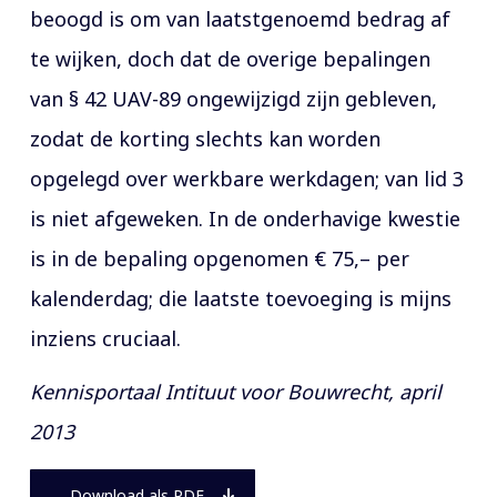
beoogd is om van laatstgenoemd bedrag af
te wijken, doch dat de overige bepalingen
van § 42 UAV-89 ongewijzigd zijn gebleven,
zodat de korting slechts kan worden
opgelegd over werkbare werkdagen; van lid 3
is niet afgeweken. In de onderhavige kwestie
is in de bepaling opgenomen € 75,– per
kalenderdag; die laatste toevoeging is mijns
inziens cruciaal.
Kennisportaal Intituut voor Bouwrecht, april
2013
Download als PDF