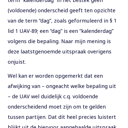
term “kalenderdag” in het bestek geen
(voldoende) onderscheid geeft ten opzichte
van de term “dag”, zoals geformuleerd in § 1
lid 1 UAV-89; een “dag” is een “kalenderdag”
volgens die bepaling. Naar mijn mening is
deze laatstgenoemde uitspraak overigens
onjuist.
Wel kan er worden opgemerkt dat een
afwijking van – ongeacht welke bepaling uit
– de UAV wel duidelijk c.q. voldoende
onderscheidend moet zijn om te gelden
tussen partijen. Dat dit heel precies luistert
blijkt uit de hiervoor aangehaalde uitspraak