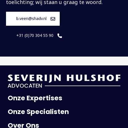
toelichting; wij staan u graag te woord.
b.veen@shadv.nl
+31 (0)70 304 55 90
Onze Expertises
Onze Specialisten
Over Ons