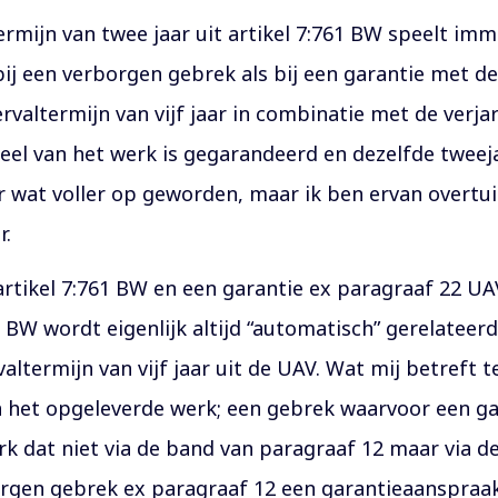
termijn van twee jaar uit artikel 7:761 BW speelt im
ij een verborgen gebrek als bij een garantie met de
ervaltermijn van vijf jaar in combinatie met de verj
el van het werk is gegarandeerd en dezelfde tweeja
wat voller op geworden, maar ik ben ervan overtuig
r.
artikel 7:761 BW en een garantie ex paragraaf 22 UA
1 BW wordt eigenlijk altijd “automatisch” gerelatee
ermijn van vijf jaar uit de UAV. Wat mij betreft t
 het opgeleverde werk; een gebrek waarvoor een gar
rk dat niet via de band van paragraaf 12 maar via 
orgen gebrek ex paragraaf 12 een garantieaanspraa