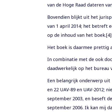
van de Hoge Raad dateren van 
Bovendien blijkt uit het juri
van 1 april 2014; het betreft
op de inhoud van het boek.[4]
Het boek is daarmee prettig a
In combinatie met de ook door
daadwerkelijk op het bureau v
Een belangrijk onderwerp uit 
en 22 UAV-89 en UAV-2012; nie
september 2003, en beseft d
september 2006. Ik kan mij d