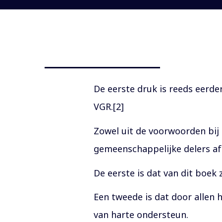
De eerste druk is reeds eerder
VGR.[2]
Zowel uit de voorwoorden bij 
gemeenschappelijke delers af 
De eerste is dat van dit boek
Een tweede is dat door allen 
van harte ondersteun.