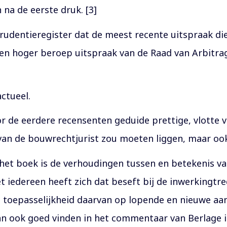
na de eerste druk. [3]
sprudentieregister dat de meest recente uitspraak di
 een hoger beroep uitspraak van de Raad van Arbitra
ctueel.
 de eerdere recensenten geduide prettige, vlotte v
an de bouwrechtjurist zou moeten liggen, maar ook 
het boek is de verhoudingen tussen en betekenis van
t iedereen heeft zich dat beseft bij de inwerkingtre
e toepasselijkheid daarvan op lopende en nieuwe 
an ook goed vinden in het commentaar van Berlage i