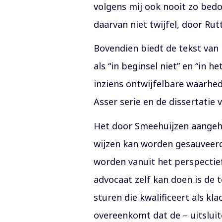
volgens mij ook nooit zo bedo
daarvan niet twijfel, door Ru
Bovendien biedt de tekst van
als “in beginsel niet” en “in
inziens ontwijfelbare waarhed
Asser serie en de dissertatie 
Het door Smeehuijzen aangeha
wijzen kan worden gesauveerd
worden vanuit het perspectief
advocaat zelf kan doen is de 
sturen die kwalificeert als kla
overeenkomt dat de – uitsluit