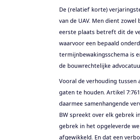
De (relatief korte) verjarings
van de UAV. Men dient zowel b
eerste plaats betreft dit de v
waarvoor een bepaald onderde
termijnbewakingsschema is er 
de bouwrechtelijke advocatuu
Vooral de verhouding tussen 
gaten te houden. Artikel 7:76
daarmee samenhangende vervalt
BW spreekt over elk gebrek in
gebrek in het opgeleverde we
afgewikkeld. En dat een verb