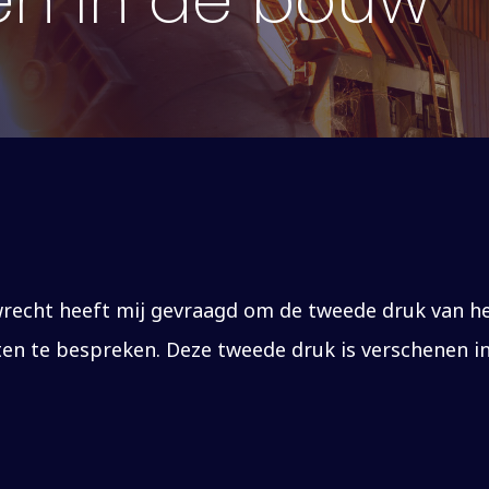
en in de bouw
wrecht heeft mij gevraagd om de tweede druk van he
ten te bespreken. Deze tweede druk is verschenen in 