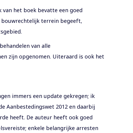
k van het boek bevatte een goed
 bouwrechtelijk terrein begeeft,
tsgebied.
 behandelen van alle
nen zijn opgenomen. Uiteraard is ook het
ingen immers een update gekregen; ik
 de Aanbestedingswet 2012 en daarbij
de heeft. De auteur heeft ook goed
lsvereiste; enkele belangrijke arresten