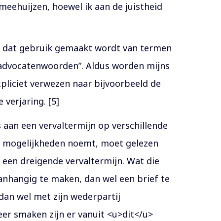
meehuijzen, hoewel ik aan de juistheid
in dat gebruik gemaakt wordt van termen
e “advocatenwoorden”. Aldus worden mijns
pliciet verwezen naar bijvoorbeeld de
 verjaring. [5]
 aan een vervaltermijn op verschillende
ee mogelijkheden noemt, moet gelezen
 een dreigende vervaltermijn. Wat die
anhangig te maken, dan wel een brief te
, dan wel met zijn wederpartij
eer smaken zijn er vanuit <u>dit</u>