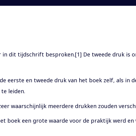
 in dit tijdschrift besproken.[1] De tweede druk is 
de eerste en tweede druk van het boek zelf, als in 
te leiden.
 zeer waarschijnlijk meerdere drukken zouden versch
het boek een grote waarde voor de praktijk werd en w