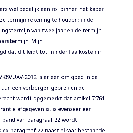
mers wel degelijk een rol binnen het kader
ze termijn rekening te houden; in de
aringstermijn van twee jaar en de termijn
arstermijn. Mijn
d dat dit leidt tot minder faalkosten in
V-89/UAV-2012 is er een om goed in de
rd aan een verborgen gebrek en de
erecht wordt opgemerkt dat artikel 7:761
antie afgegeven is, is evenzeer een
de band van paragraaf 22 wordt
k ex paragraaf 22 naast elkaar bestaande