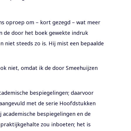
iens oproep om – kort gezegd – wat meer
n de door het boek gewekte indruk
 niet steeds zo is. Hij mist een bepaalde
r ook niet, omdat ik de door Smeehuijzen
 academische bespiegelingen; daarvoor
t, aangevuld met de serie Hoofdstukken
ij academische bespiegelingen en de
praktijkgehalte zou inboeten; het is