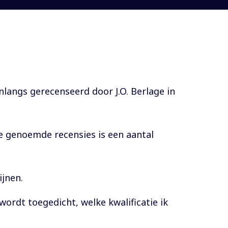
onlangs gerecenseerd door J.O. Berlage in
de genoemde recensies is een aantal
ijnen.
ordt toegedicht, welke kwalificatie ik