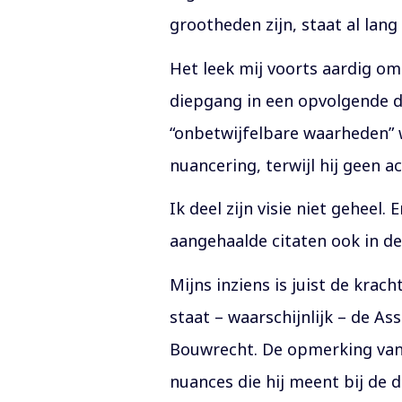
grootheden zijn, staat al lang
Het leek mij voorts aardig om
diepgang in een opvolgende d
“onbetwijfelbare waarheden” w
nuancering, terwijl hij geen 
Ik deel zijn visie niet geheel
aangehaalde citaten ook in d
Mijns inziens is juist de kra
staat – waarschijnlijk – de A
Bouwrecht. De opmerking van 
nuances die hij meent bij de 