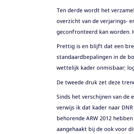
Ten derde wordt het verzamel
overzicht van de verjarings- 
geconfronteerd kan worden. H
Prettig is en blijft dat een 
standaardbepalingen in de bou
wettelijk kader onmisbaar; lo
De tweede druk zet deze tren
Sinds het verschijnen van de
verwijs ik dat kader naar DN
behorende ARW 2012 hebben e
aangehaakt bij de ook voor di