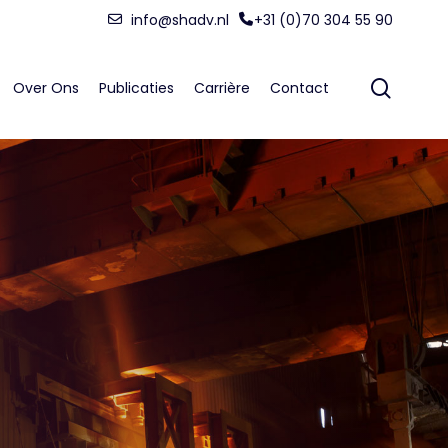
Menu
info@shadv.nl
+31 (0)70 304 55 90
searc
Over Ons
Publicaties
Carrière
Contact