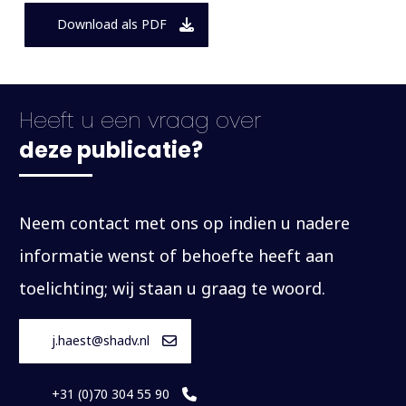
Download als PDF
Heeft u een vraag over
deze publicatie?
Neem contact met ons op indien u nadere
informatie wenst of behoefte heeft aan
toelichting; wij staan u graag te woord.
j.haest@shadv.nl
+31 (0)70 304 55 90