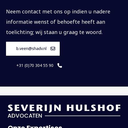
Neem contact met ons op indien u nadere
informatie wenst of behoefte heeft aan
toelichting; wij staan u graag te woord.
b.veen@shadv.nl
+31 (0)70 304 55 90
Onze Expertises