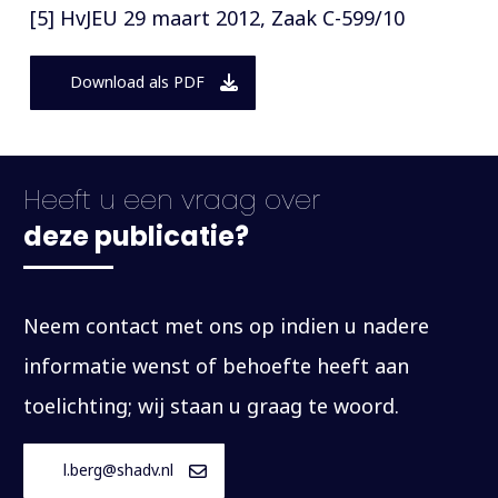
[5] HvJEU 29 maart 2012, Zaak C-599/10
Download als PDF
Heeft u een vraag over
deze publicatie?
Neem contact met ons op indien u nadere
informatie wenst of behoefte heeft aan
toelichting; wij staan u graag te woord.
l.berg@shadv.nl