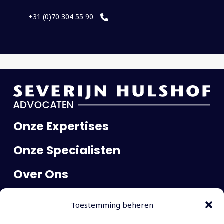
+31 (0)70 304 55 90
Onze Expertises
Onze Specialisten
Over Ons
Publicaties
Toestemming beheren
Carrière