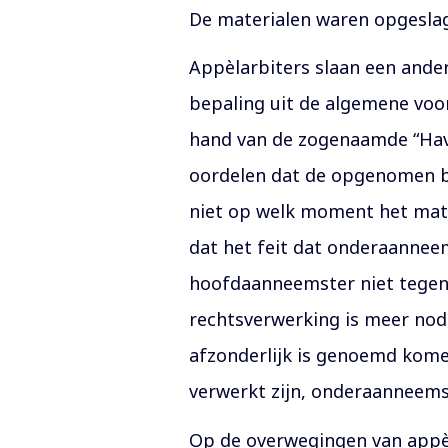
De materialen waren opgeslag
Appèlarbiters slaan een ander
bepaling uit de algemene voor
hand van de zogenaamde “Havi
oordelen dat de opgenomen be
niet op welk moment het mate
dat het feit dat onderaanneems
hoofdaanneemster niet tegen 
rechtsverwerking is meer nodi
afzonderlijk is genoemd komen
verwerkt zijn, onderaanneems
Op de overwegingen van appèla