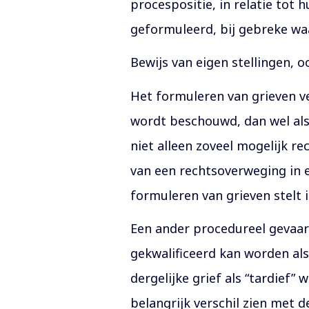
procespositie, in relatie tot
geformuleerd, bij gebreke waa
Bewijs van eigen stellingen, o
Het formuleren van grieven ve
wordt beschouwd, dan wel als e
niet alleen zoveel mogelijk 
van een rechtsoverweging in e
formuleren van grieven stelt 
Een ander procedureel gevaar i
gekwalificeerd kan worden al
dergelijke grief als “tardief
belangrijk verschil zien met d