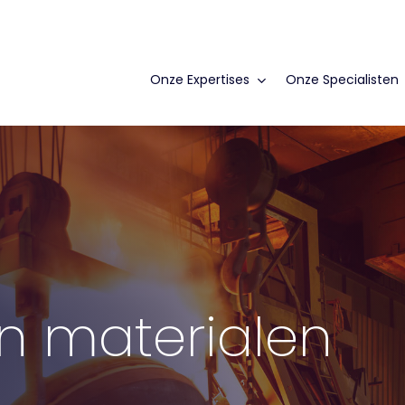
Onze Expertises
Onze Specialisten
n materialen