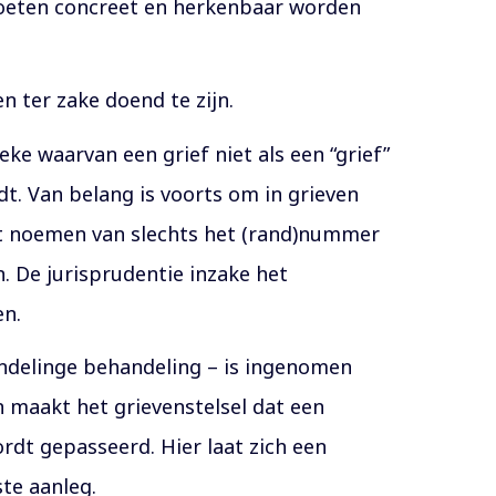
 moeten concreet en herkenbaar worden
n ter zake doend te zijn.
ke waarvan een grief niet als een “grief”
dt. Van belang is voorts om in grieven
et noemen van slechts het (rand)nummer
. De jurisprudentie inzake het
en.
mondelinge behandeling – is ingenomen
 maakt het grievenstelsel dat een
rdt gepasseerd. Hier laat zich een
ste aanleg.