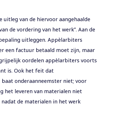
de uitleg van de hiervoor aangehaalde
van de vordering van het werk”. Aan de
epaling uitleggen. Appèlarbiters
r een factuur betaald moet zijn, maar
ijpelijk oordelen appèlarbiters voorts
t is. Ook het feit dat
d baat onderaanneemster niet; voor
g het leveren van materialen niet
 nadat de materialen in het werk