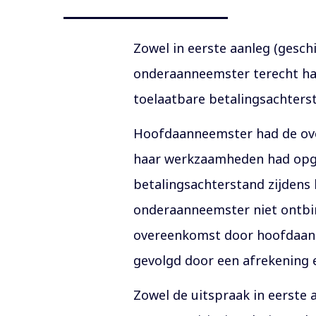
Zowel in eerste aanleg (gesch
onderaanneemster terecht ha
toelaatbare betalingsachters
Hoofdaanneemster had de ov
haar werkzaamheden had opges
betalingsachterstand zijdens
onderaanneemster niet ontbin
overeenkomst door hoofdaanne
gevolgd door een afrekening e
Zowel de uitspraak in eerste 