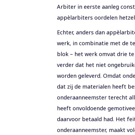
Arbiter in eerste aanleg cons
appèlarbiters oordelen hetzel
Echter, anders dan appèlarbit
werk, in combinatie met de t
blok – het werk omvat drie t
verder dat het niet ongebruik
worden geleverd. Omdat onde
dat zij de materialen heeft be
onderaanneemster terecht all
heeft onvoldoende gemotivee
daarvoor betaald had. Het fei
onderaanneemster, maakt volg