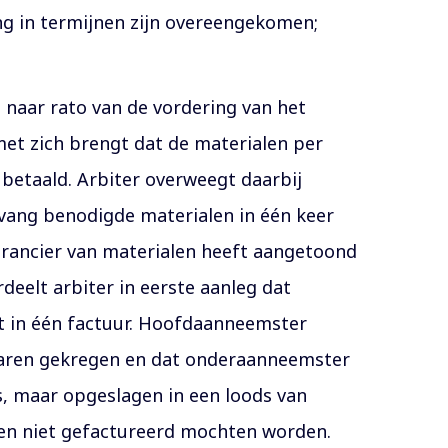
ing in termijnen zijn overeengekomen;
g naar rato van de vordering van het
met zich brengt dat de materialen per
betaald. Arbiter overweegt daarbij
mvang benodigde materialen in één keer
rancier van materialen heeft aangetoond
deelt arbiter in eerste aanleg dat
et in één factuur. Hoofdaanneemster
waren gekregen en dat onderaanneemster
s, maar opgeslagen in een loods van
len niet gefactureerd mochten worden.