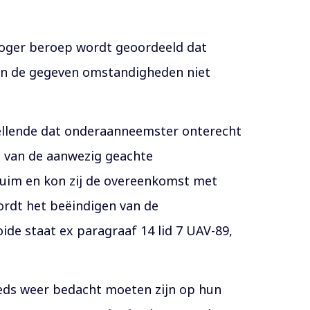
 hoger beroep wordt geoordeeld dat
n de gegeven omstandigheden niet
llende dat onderaanneemster onterecht
t van de aanwezig geachte
zuim en kon zij de overeenkomst met
ordt het beëindigen van de
e staat ex paragraaf 14 lid 7 UAV-89,
teeds weer bedacht moeten zijn op hun