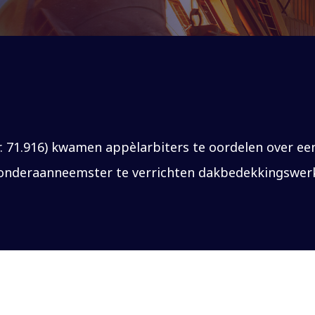
nr. 71.916) kwamen appèlarbiters te oordelen over 
 onderaanneemster te verrichten dakbedekkingswe