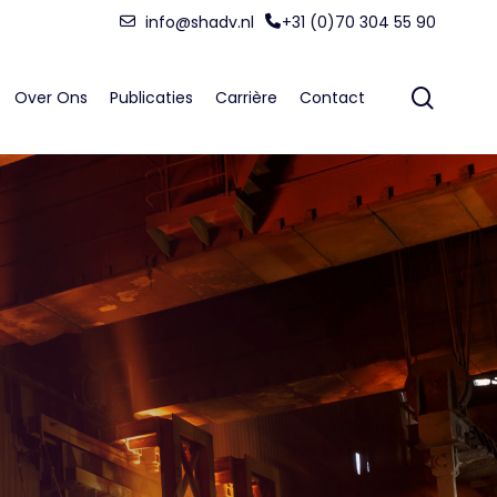
Menu
info@shadv.nl
+31 (0)70 304 55 90
searc
Over Ons
Publicaties
Carrière
Contact