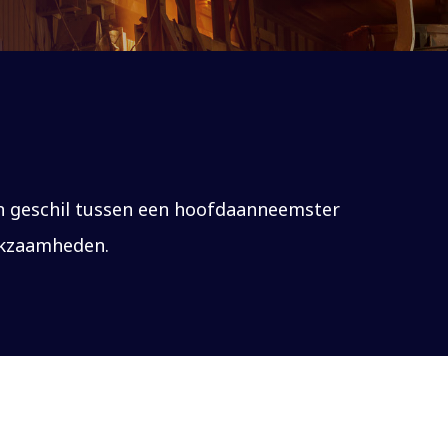
een geschil tussen een hoofdaanneemster
rkzaamheden.