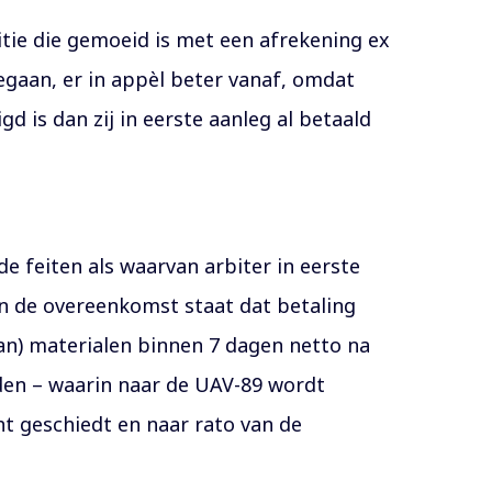
citie die gemoeid is met een afrekening ex
gegaan, er in appèl beter vanaf, omdat
is dan zij in eerste aanleg al betaald
e feiten als waarvan arbiter in eerste
 in de overeenkomst staat dat betaling
an) materialen binnen 7 dagen netto na
en – waarin naar de UAV-89 wordt
ht geschiedt en naar rato van de