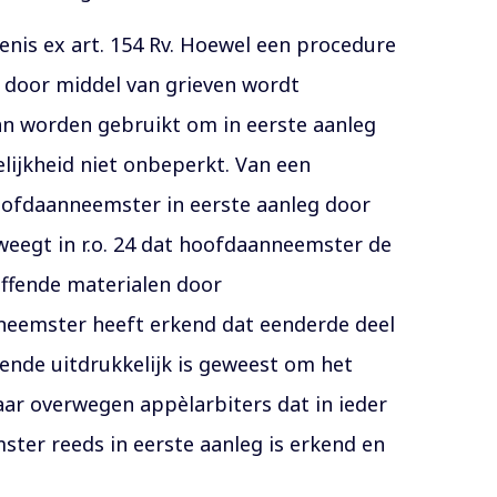
tenis ex art. 154 Rv. Hoewel een procedure
at door middel van grieven wordt
an worden gebruikt om in eerste aanleg
elijkheid niet onbeperkt. Van een
hoofdaanneemster in eerste aanleg door
weegt in r.o. 24 dat hoofdaanneemster de
ffende materialen door
nneemster heeft erkend dat eenderde deel
oende uitdrukkelijk is geweest om het
daar overwegen appèlarbiters dat in ieder
ter reeds in eerste aanleg is erkend en