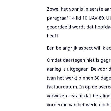
Zowel het vonnis in eerste aan
paragraaf 14 lid 10 UAV-89. U
geoordeeld wordt dat hoofdaa
heeft.
Een belangrijk aspect wil ik e
Omdat daartegen niet is gegri
aanleg is uitgegaan. De voor 
(van het werk) binnen 30 dag
factuurdatum. In op de over
verwezen – staat dat betaling
vordering van het werk, doch 