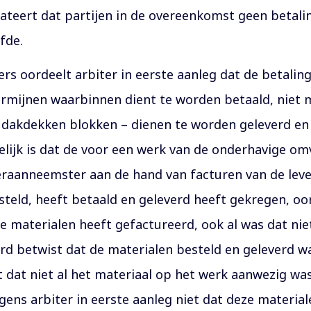
tateert dat partijen in de overeenkomst geen betal
fde.
ers oordeelt arbiter in eerste aanleg dat de betalin
ermijnen waarbinnen dient te worden betaald, niet 
e dakdekken blokken – dienen te worden geleverd en 
elijk is dat de voor een werk van de onderhavige o
raanneemster aan de hand van facturen van de leve
steld, heeft betaald en geleverd heeft gekregen, oor
e materialen heeft gefactureerd, ook al was dat ni
rd betwist dat de materialen besteld en geleverd 
t dat niet al het materiaal op het werk aanwezig wa
ens arbiter in eerste aanleg niet dat deze materia