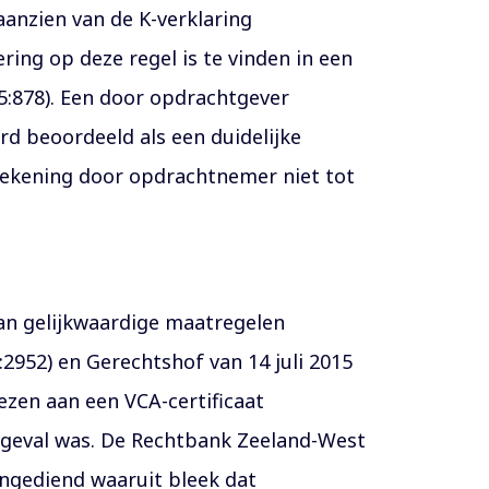
aanzien van de K-verklaring
ring op deze regel is te vinden in een
:878). Een door opdrachtgever
d beoordeeld als een duidelijke
rtekening door opdrachtnemer niet tot
van gelijkwaardige maatregelen
2952) en Gerechtshof van 14 juli 2015
ezen aan een VCA-certificaat
t geval was. De Rechtbank Zeeland-West
ngediend waaruit bleek dat