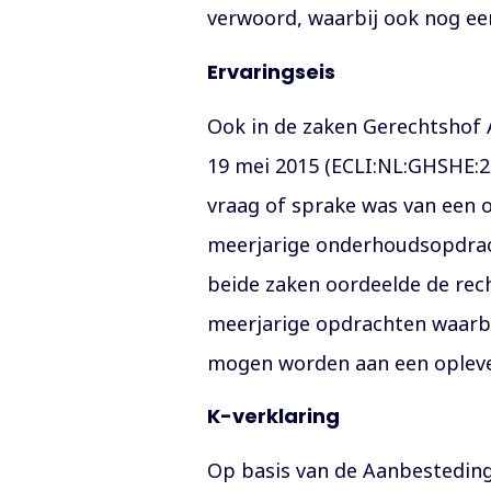
verwoord, waarbij ook nog een
Ervaringseis
Ook in de zaken Gerechtshof
19 mei 2015 (ECLI:NL:GHSHE:20
vraag of sprake was van een o
meerjarige onderhoudsopdracht
beide zaken oordeelde de rech
meerjarige opdrachten waarbi
mogen worden aan een opleve
K-verklaring
Op basis van de Aanbestedings