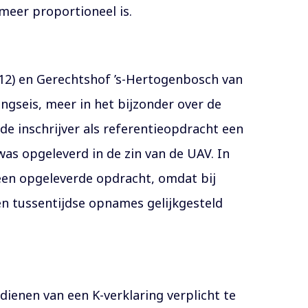
 meer proportioneel is.
12) en Gerechtshof ’s-Hertogenbosch van
ngseis, meer in het bijzonder over de
e inschrijver als referentieopdracht een
as opgeleverd in de zin van de UAV. In
 een opgeleverde opdracht, omdat bij
en tussentijdse opnames gelijkgesteld
ienen van een K-verklaring verplicht te