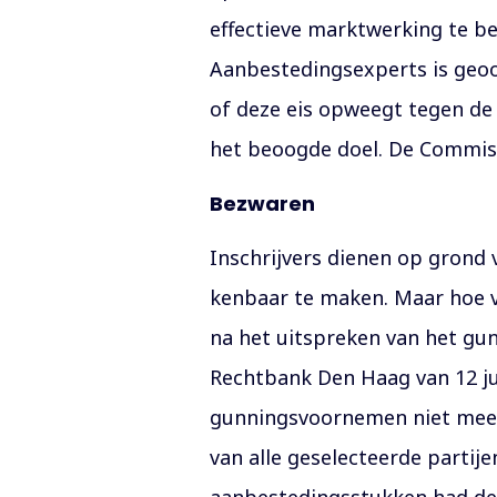
effectieve marktwerking te be
Aanbestedingsexperts is geoor
of deze eis opweegt tegen de 
het beoogde doel. De Commiss
Bezwaren
Inschrijvers dienen op grond
kenbaar te maken. Maar hoe v
na het uitspreken van het gu
Rechtbank Den Haag van 12 ju
gunningsvoornemen niet meer 
van alle geselecteerde partij