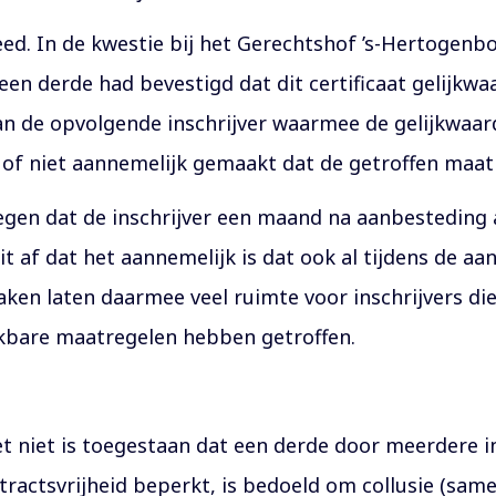
eed. In de kwestie bij het Gerechtshof ’s-Hertogenb
 een derde had bevestigd dat dit certificaat gelijkwa
n de opvolgende inschrijver waarmee de gelijkwaa
of niet aannemelijk gemaakt dat de getroffen maatr
wegen dat de inschrijver een maand na aanbesteding 
it af dat het aannemelijk is dat ook al tijdens de 
ken laten daarmee veel ruimte voor inschrijvers die
jkbare maatregelen hebben getroffen.
et niet is toegestaan dat een derde door meerdere i
ntractsvrijheid beperkt, is bedoeld om collusie (sa