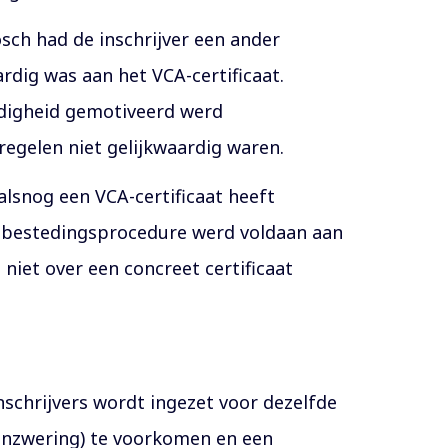
osch had de inschrijver een ander
ardig was aan het VCA-certificaat.
rdigheid gemotiveerd werd
egelen niet gelijkwaardig waren.
alsnog een VCA-certificaat heeft
aanbestedingsprocedure werd voldaan aan
 niet over een concreet certificaat
nschrijvers wordt ingezet voor dezelfde
menzwering) te voorkomen en een