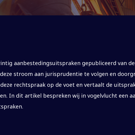
twintig aanbestedingsuitspraken gepubliceerd van de
 deze stroom aan jurisprudentie te volgen en doorg
 deze rechtspraak op de voet en vertaalt de uitspr
n. In dit artikel bespreken wij in vogelvlucht een 
tspraken.