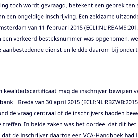
aring toch wordt gevraagd, betekent een gebrek ten 
an een ongeldige inschrijving. Een zeldzame uitzonde
msterdam van 11 februari 2015 (ECLI:NL:RBAMS:2015
in een verkeerd besteksnummer was opgenomen, wer
 de aanbestedende dienst en leidde daarom bij onde
kwaliteitscertificaat mag de inschrijver bewijzen 
tbank Breda van 30 april 2015 (ECLI:NL:RBZWB:2015:
nd de vraag centraal of de inschrijvers hadden bew
 treffen. In beide zaken was het oordeel dat dit he
 dat de inschrijver daartoe een VCA-Handboek had i