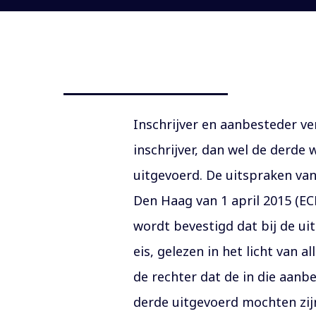
Inschrijver en aanbesteder ve
inschrijver, dan wel de derd
uitgevoerd. De uitspraken va
Den Haag van 1 april 2015 (EC
wordt bevestigd dat bij de u
eis, gelezen in het licht van
de rechter dat de in die aan
derde uitgevoerd mochten zijn