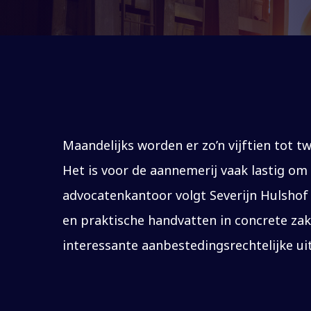
Maandelijks worden er zo’n vijftien tot 
Het is voor de aannemerij vaak lastig om
advocatenkantoor volgt Severijn Hulshof
en praktische handvatten in concrete zake
interessante aanbestedingsrechtelijke ui