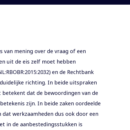
ens van mening over de vraag of een
n uit de eis zelf moet hebben
:NL:RBOBR:2015:2032) en de Rechtbank
uidelijke richting. In beide uitspraken
at betekent dat de bewoordingen van de
betekenis zijn. In beide zaken oordeelde
 en dat werkzaamheden dus ook door een
iet in de aanbestedingsstukken is