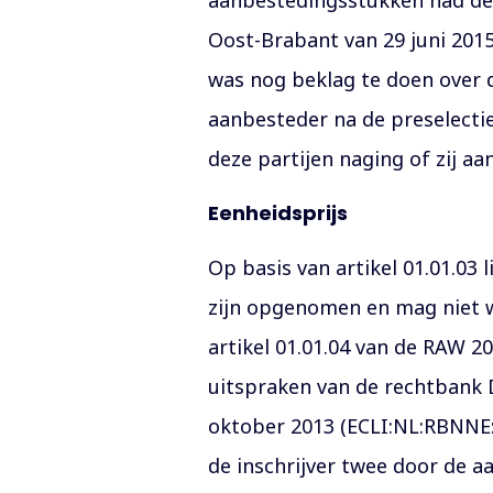
aanbestedingsstukken had de i
Oost-Brabant van 29 juni 201
was nog beklag te doen over 
aanbesteder na de preselectie 
deze partijen naging of zij a
Eenheidsprijs
Op basis van artikel 01.01.03
zijn opgenomen en mag niet w
artikel 01.01.04 van de RAW 20
uitspraken van de rechtbank 
oktober 2013 (ECLI:NL:RBNNE:
de inschrijver twee door de a