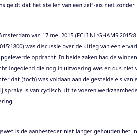
s geldt dat het stellen van een zelf-eis niet zonder
 Amsterdam van 17 mei 2015 (ECLI:NL:GHAMS:2015:8
15:1800) was discussie over de uitleg van een ervari
pgeleverde opdracht. In beide zaken had de winnend
 ingediend die nog in uitvoering was en dus niet w
ter dat (toch) was voldaan aan de gestelde eis van
j sprake is van cyclisch uit te voeren werkzaamhed
ring.
wet is de aanbesteder niet langer gehouden het ind