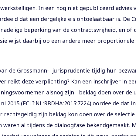
werkstelligen. In een nog niet gepubliceerd advies
deeld dat een dergelijke eis ontoelaatbaar is. De 
nadelige beperking van de contractsvrijheid, en of
ie wijst daarbij op een andere meer proportionele m
 van de Grossmann- jurisprudentie tijdig hun bezw
er reikt deze verplichting? Kan een inschrijver in 
nningsvoornemen alsnog zijn beklag doen over de u
ni 2015 (ECLI:NL:RBDHA:2015:7224) oordeelde dat ins
rechtsgeldig zijn beklag kon doen over de selectie 
en waren al tijdens de dialoogfase bekendgemaakt. 