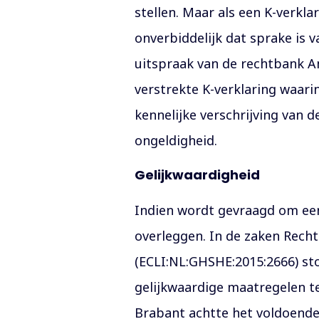
stellen. Maar als een K-verkl
onverbiddelijk dat sprake is v
uitspraak van de rechtbank A
verstrekte K-verklaring waar
kennelijke verschrijving van
ongeldigheid.
Gelijkwaardigheid
Indien wordt gevraagd om een 
overleggen. In de zaken Rech
(ECLI:NL:GHSHE:2015:2666) sto
gelijkwaardige maatregelen te
Brabant achtte het voldoende