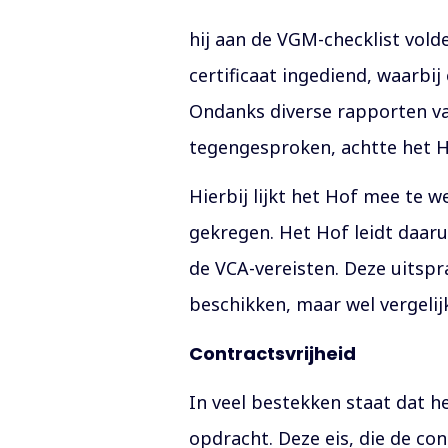
hij aan de VGM-checklist vold
certificaat ingediend, waarbij
Ondanks diverse rapporten va
tegengesproken, achtte het H
Hierbij lijkt het Hof mee te 
gekregen. Het Hof leidt daaru
de VCA-vereisten. Deze uitspra
beschikken, maar wel vergeli
Contractsvrijheid
In veel bestekken staat dat h
opdracht. Deze eis, die de co