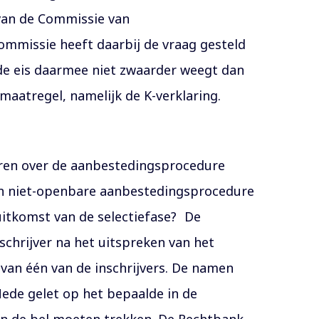
 van de Commissie van
Commissie heeft daarbij de vraag gesteld
 de eis daarmee niet zwaarder weegt dan
aatregel, namelijk de K-verklaring.
aren over de aanbestedingsprocedure
een niet-openbare aanbestedingsprocedure
itkomst van de selectiefase? De
chrijver na het uitspreken van het
van één van de inschrijvers. De namen
Mede gelet op het bepaalde in de