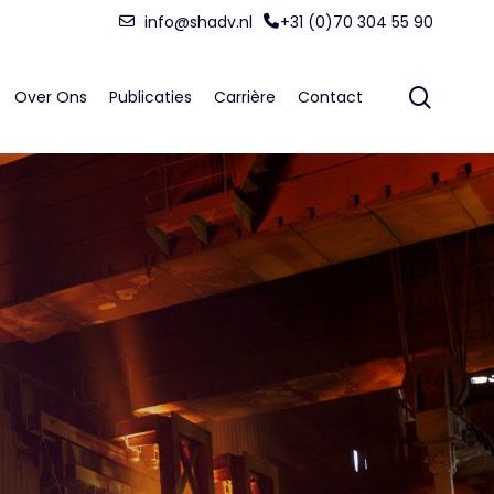
Menu
info@shadv.nl
+31 (0)70 304 55 90
searc
Over Ons
Publicaties
Carrière
Contact