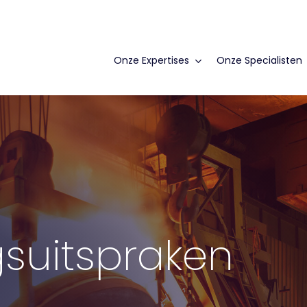
Onze Expertises
Onze Specialisten
suitspraken