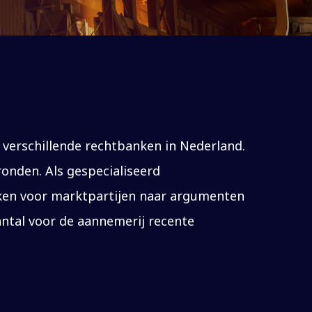
 verschillende rechtbanken in Nederland.
ronden. Als gespecialiseerd
aken voor marktpartijen naar argumenten
aantal voor de aannemerij recente