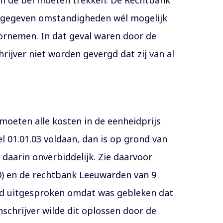
aan de bel moeten trekken. De Rechtbank
de gegeven omstandigheden wél mogelijk
ornemen. In dat geval waren door de
hrijver niet worden gevergd dat zij van al
 moeten alle kosten in de eenheidprijs
 01.01.03 voldaan, dan is op grond van
 daarin onverbiddelijk. Zie daarvoor
0) en de rechtbank Leeuwarden van 9
eid uitgesproken omdat was gebleken dat
schrijver wilde dit oplossen door de